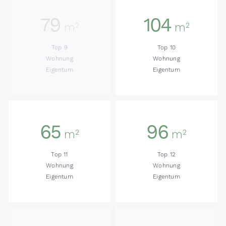
79
104
m²
m²
Top 9
Top 10
Wohnung
Wohnung
Eigentum
Eigentum
65
96
m²
m²
Top 11
Top 12
Wohnung
Wohnung
Eigentum
Eigentum