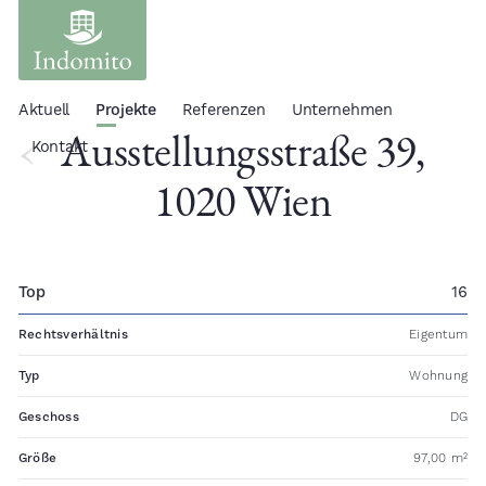
Aktuell
Projekte
Referenzen
Unternehmen
Ausstellungsstraße 39,
Kontakt
1020 Wien
Top
16
Rechtsverhältnis
Eigentum
Typ
Wohnung
Geschoss
DG
Größe
97,00 m²