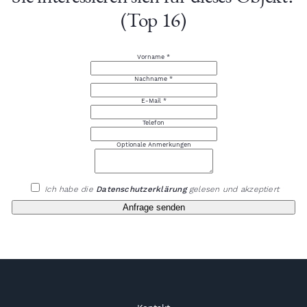
(Top 16)
Vorname *
Nachname *
E-Mail *
Telefon
Optionale Anmerkungen
Ich habe die
Datenschutzerklärung
gelesen und akzeptiert
Anfrage senden