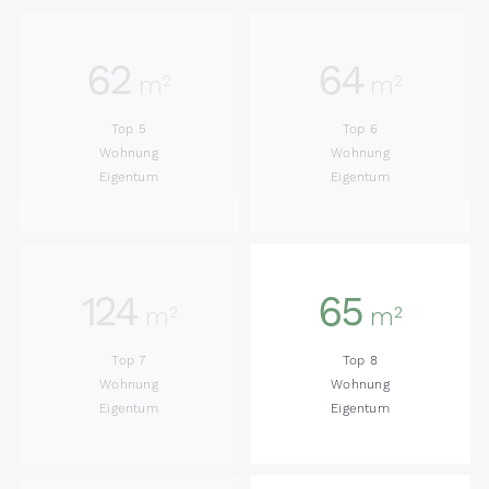
62
64
m²
m²
Top 5
Top 6
Wohnung
Wohnung
Eigentum
Eigentum
124
65
m²
m²
Top 7
Top 8
Wohnung
Wohnung
Eigentum
Eigentum