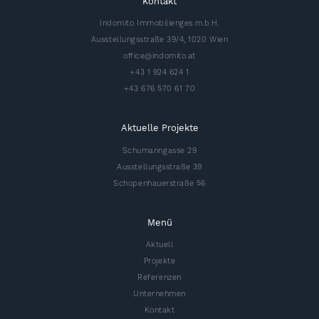
Indomito Immobilienges.m.b.H.
Ausstellungsstraße 39/4, 1020 Wien
office@indomito.at
+43 1 924 624 1
+43 676 570 61 70
Schumanngasse 29
Ausstellungsstraße 39
Schopenhauerstraße 56
Aktuell
Projekte
Referenzen
Unternehmen
Kontakt