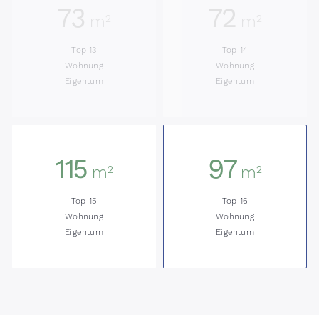
73
72
m²
m²
Top 13
Top 14
Wohnung
Wohnung
Eigentum
Eigentum
115
97
m²
m²
Top 15
Top 16
Wohnung
Wohnung
Eigentum
Eigentum