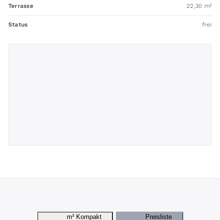
Terrasse
22,30 m²
Status
frei
m²
Kompakt
Preisliste